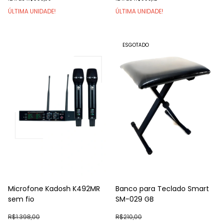
ÚLTIMA UNIDADE!
ÚLTIMA UNIDADE!
ESGOTADO
Microfone Kadosh K492MR
Banco para Teclado Smart
sem fio
SM-029 GB
R$1.398,00
R$210,00