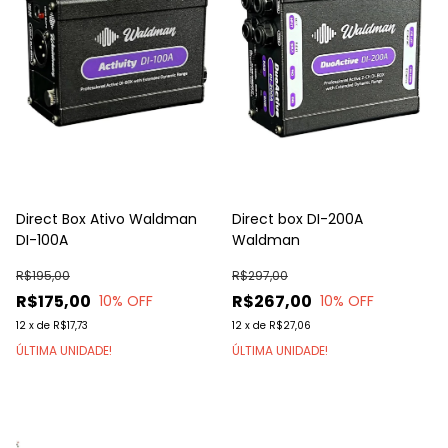
Direct Box Ativo Waldman
Direct box DI-200A
DI-100A
Waldman
R$195,00
R$297,00
R$175,00
R$267,00
10
% OFF
10
% OFF
12
x
de
R$17,73
12
x
de
R$27,06
ÚLTIMA UNIDADE!
ÚLTIMA UNIDADE!