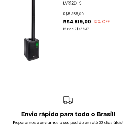
LVR12D-S
R$5.355,00
R$4.819,00
10
% OFF
12
x
de
R$488,37
Envio rápido para todo o Brasil!
Preparamos e enviamos o seu pedido em até 02 dias úteis!