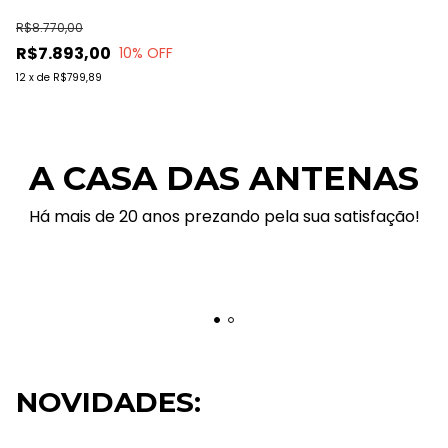
R$8.770,00
R$7.893,00
10
% OFF
12
x
de
R$799,89
A CASA DAS ANTENAS
Há mais de 20 anos prezando pela sua satisfação!
NOVIDADES: