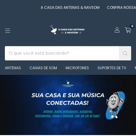
A CASA DAS ANTENAS & NAVSOM
CONFIRA NOSSAS OFERTAS!
0
ANTENAS
CAIXAS DE SOM
MICROFONES
SUPORTES DE TV