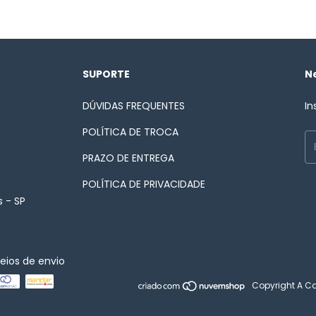
SUPORTE
N
DÚVIDAS FREQUENTES
In
POLÍTICA DE TROCA
PRAZO DE ENTREGA
POLÍTICA DE PRIVACIDADE
 - SP
eios de envio
Copyright A Ca