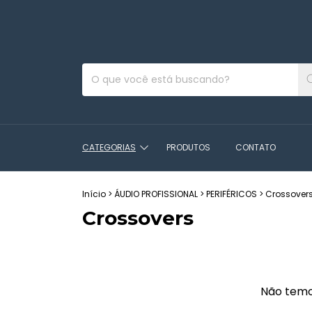
CATEGORIAS
PRODUTOS
CONTATO
Início
>
ÁUDIO PROFISSIONAL
>
PERIFÉRICOS
>
Crossover
Crossovers
Não temos