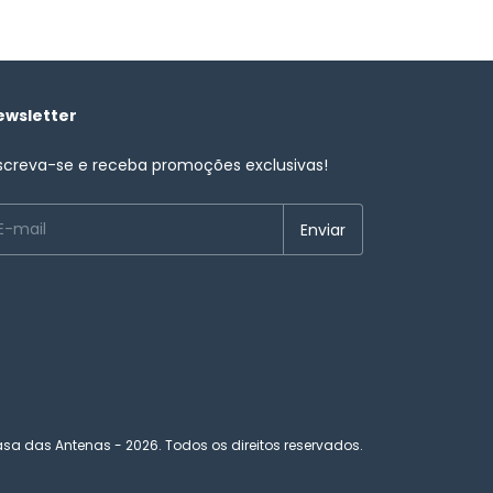
ewsletter
screva-se e receba promoções exclusivas!
sa das Antenas - 2026. Todos os direitos reservados.