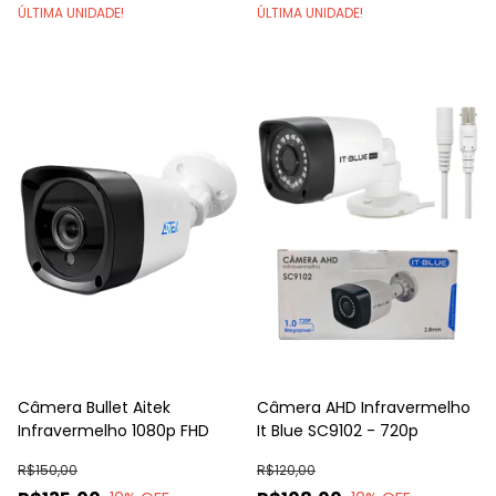
ÚLTIMA UNIDADE!
ÚLTIMA UNIDADE!
Câmera Bullet Aitek
Câmera AHD Infravermelho
Infravermelho 1080p FHD
It Blue SC9102 - 720p
R$150,00
R$120,00