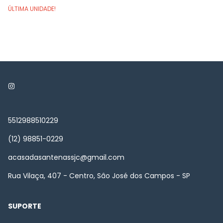
ÚLTIMA UNIDADE!
5512988510229
(12) 98851-0229
acasadasantenassjc@gmail.com
Rua Vilaça, 407 - Centro, Sâo José dos Campos - SP
SUPORTE