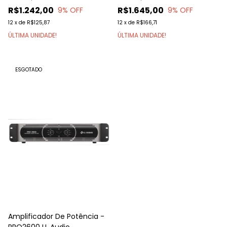
R$1.242,00
R$1.645,00
9
% OFF
9
% OFF
12
x
de
R$125,87
12
x
de
R$166,71
ÚLTIMA UNIDADE!
ÚLTIMA UNIDADE!
ESGOTADO
Amplificador De Potência -
PRO2600 LL Audio