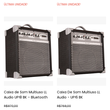
ÚLTIMA UNIDADE!
ÚLTIMA UNIDADE!
Caixa de Som Multiuso LL
Caixa De Som Multiuso LL
Audio UP!8 BK – Bluetooth
Audio - UP!6 BK
R$870,00
R$768,00