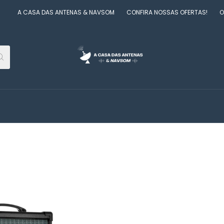
 CASA DAS ANTENAS & NAVSOM
CONFIRA NOSSAS OFERTAS!
O SITE T