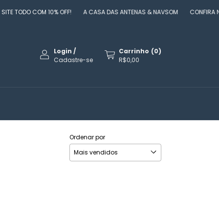
ODO COM 10% OFF!
A CASA DAS ANTENAS & NAVSOM
CONFIRA NOSSAS 
Login
/
Carrinho
(
0
)
Cadastre-se
R$0,00
Ordenar por