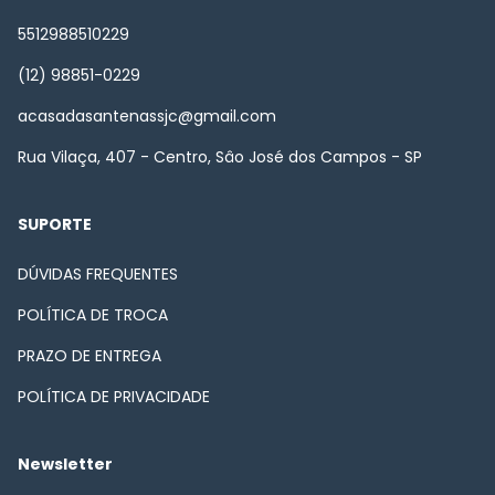
5512988510229
(12) 98851-0229
acasadasantenassjc@gmail.com
Rua Vilaça, 407 - Centro, Sâo José dos Campos - SP
SUPORTE
DÚVIDAS FREQUENTES
POLÍTICA DE TROCA
PRAZO DE ENTREGA
POLÍTICA DE PRIVACIDADE
Newsletter