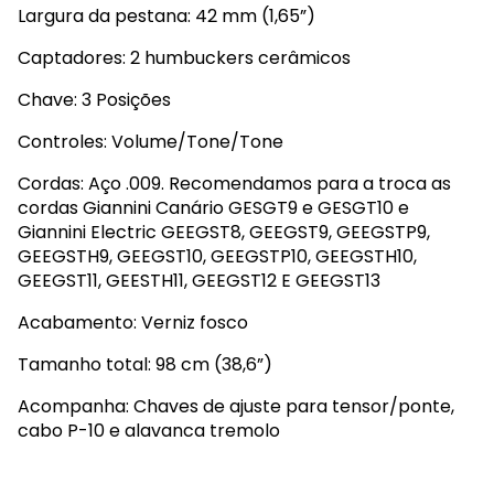
Largura da pestana: 42 mm (1,65”)
Captadores: 2 humbuckers cerâmicos
Chave: 3 Posições
Controles: Volume/Tone/Tone
Cordas: Aço .009. Recomendamos para a troca as
cordas Giannini Canário GESGT9 e GESGT10 e
Giannini Electric GEEGST8, GEEGST9, GEEGSTP9,
GEEGSTH9, GEEGST10, GEEGSTP10, GEEGSTH10,
GEEGST11, GEESTH11, GEEGST12 E GEEGST13
Acabamento: Verniz fosco
Tamanho total: 98 cm (38,6”)
Acompanha: Chaves de ajuste para tensor/ponte,
cabo P-10 e alavanca tremolo