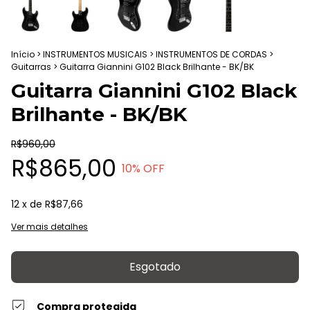
Início
>
INSTRUMENTOS MUSICAIS
>
INSTRUMENTOS DE CORDAS
>
Guitarras
>
Guitarra Giannini G102 Black Brilhante - BK/BK
Guitarra Giannini G102 Black
Brilhante - BK/BK
R$960,00
R$865,00
10
% OFF
12
x de
R$87,66
Ver mais detalhes
Compra protegida